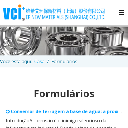
Você está aqui:
Casa
/
Formulários
Formulários
Conversor de ferrugem à base de água: a próxima geração de proteção sustentável de metais por VCI EP
IntroduçãoA corrosão é o inimigo silencioso da