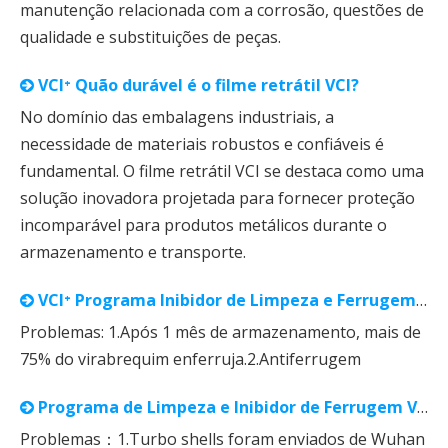
manutenção relacionada com a corrosão, questões de
qualidade e substituições de peças.
VCI⁺ Quão durável é o filme retrátil VCI?
No domínio das embalagens industriais, a
necessidade de materiais robustos e confiáveis ​​é
fundamental. O filme retrátil VCI se destaca como uma
solução inovadora projetada para fornecer proteção
incomparável para produtos metálicos durante o
armazenamento e transporte.
VCI⁺ Programa Inibidor de Limpeza e Ferrugem Virabrequim
Problemas: 1.Após 1 mês de armazenamento, mais de
75% do virabrequim enferruja.2.Antiferrugem
Programa de Limpeza e Inibidor de Ferrugem VCI⁺ Turbo Shell
Problemas：1.Turbo shells foram enviados de Wuhan