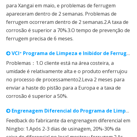
para Xangai em maio, e problemas de ferrugem
apareceram dentro de 2 semanas. Problemas de
ferrugem ocorreram dentro de 2 semanas.2.A taxa de
corrosão é superior a 70%.3.O tempo de prevenção de
ferrugem precisa de 6 meses.
VCI⁺ Programa de Limpeza e Inibidor de Ferrugem Haste do Pistão
Problemas：1.O cliente está na área costeira, a
umidade é relativamente alta e o produto enferrujou
no processo de processamento2.Leva 2 meses para
enviar a haste do pistão para a Europa e a taxa de
corrosão é superior a 50%.
Engrenagem Diferencial do Programa de Limpeza e Inibidor de Ferrugem VCI⁺
Feedback do fabricante da engrenagem diferencial em
Ningbo: 1.Após 2-3 dias de usinagem, 20%-30% da
caixa do diferencial no local mostrou ferrugem.2.As