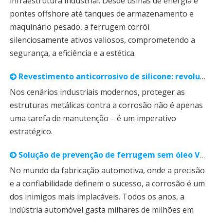
infraestrutura industrial. Desde usinas de energia e
pontes offshore até tanques de armazenamento e
maquinário pesado, a ferrugem corrói
silenciosamente ativos valiosos, comprometendo a
segurança, a eficiência e a estética.
Revestimento anticorrosivo de silicone: revolucionando a proteção metálica de longo prazo
Nos cenários industriais modernos, proteger as
estruturas metálicas contra a corrosão não é apenas
uma tarefa de manutenção – é um imperativo
estratégico.
Solução de prevenção de ferrugem sem óleo VCI + | Casos de prevenção de ferrugem para quatro peças automotivas principais
No mundo da fabricação automotiva, onde a precisão
e a confiabilidade definem o sucesso, a corrosão é um
dos inimigos mais implacáveis. Todos os anos, a
indústria automóvel gasta milhares de milhões em