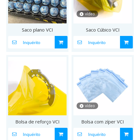
vídeo
Saco plano VCI
Saco Cúbico VCI
Inquérito
Inquérito
vídeo
Bolsa de reforço VCI
Bolsa com zíper VCI
Inquérito
Inquérito