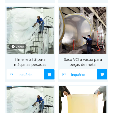
vídeo
filme retrátil para
Saco VCI a vácuo para
máquinas pesadas
peças de metal
Inquérito
Inquérito