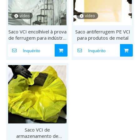
vídeo
vídeo
Saco VCI encolhível à prova
Saco antiferrugem PE VCI
de ferrugem para indústria
para produtos de metal
de energia eólica
Inquérito
Inquérito
Saco VCI de
armazenamento de