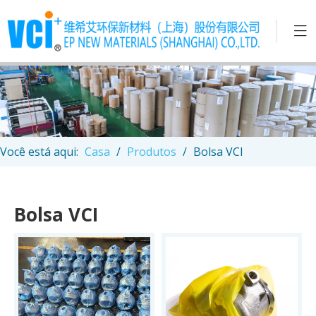
Você está aqui:
Casa
/
Produtos
/
Bolsa VCI
Bolsa VCI