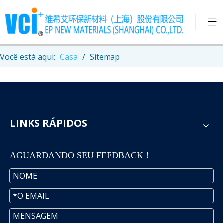
Você está aqui:
Casa
/
Sitemap
LINKS RÁPIDOS
AGUARDANDO SEU FEEDBACK！