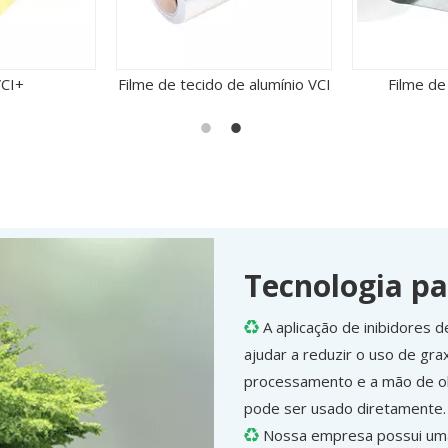
e alumínio VCI
Filme de alumínio VCI
Saco 
Tecnologia p
A aplicação de inibidores

ajudar a reduzir o uso de gr
processamento e a mão de o
pode ser usado diretamente.
Nossa empresa possui uma
