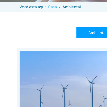
Você está aqui:
Casa
/
Ambiental
Ambiental