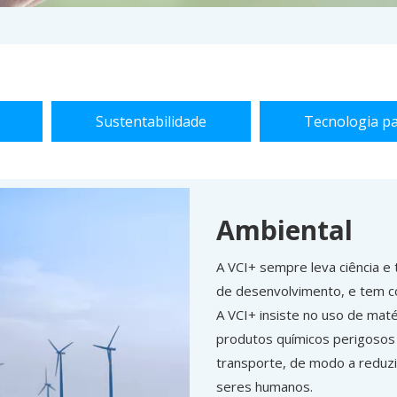
Sustentabilidade
Tecnologia p
Ambiental
A VCI+ sempre leva ciência e
de desenvolvimento, e tem c
A VCI+ insiste no uso de mat
produtos químicos perigosos 
transporte, de modo a reduzi
seres humanos.