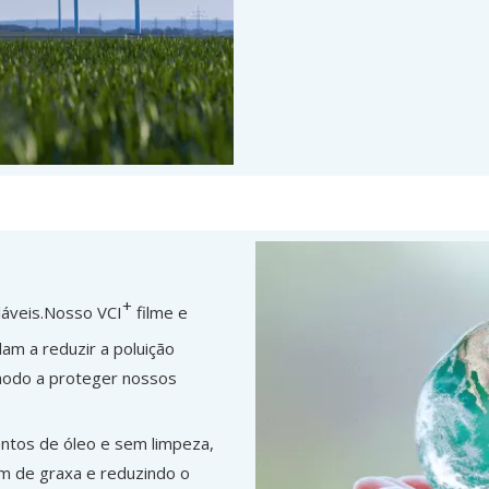
+
cláveis.Nosso VCI
filme e
am a reduzir a poluição
modo a proteger nossos
ntos de óleo e sem limpeza,
em de graxa e reduzindo o