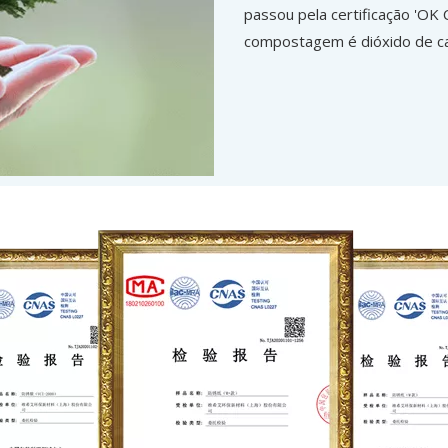
passou pela certificação 'O
compostagem é dióxido de ca