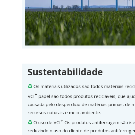
Sustentabilidade
Os materiais utilizados são todos materiais reci

+
VCI
papel são todos produtos recicláveis, que ajud
causada pelo desperdício de matérias-primas, de 
recursos naturais e meio ambiente.
+
O uso de VCI
Os produtos antiferrugem são ise

reduzindo o uso do cliente de produtos antiferrug