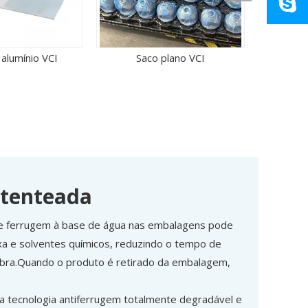
plano VCI
atenteada
 de ferrugem à base de água nas embalagens pode
axa e solventes químicos, reduzindo o tempo de
bra.Quando o produto é retirado da embalagem,
 tecnologia antiferrugem totalmente degradável e