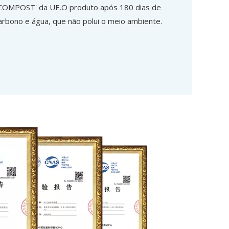
K COMPOST' da UE.O produto após 180 dias de
rbono e água, que não polui o meio ambiente.