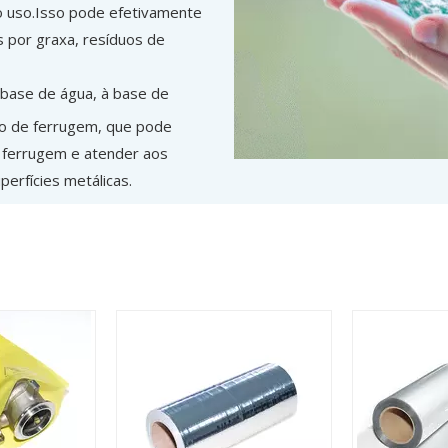
o uso.Isso pode efetivamente
​​por graxa, resíduos de
 base de água, à base de
o de ferrugem, que pode
 ferrugem e atender aos
erfícies metálicas.