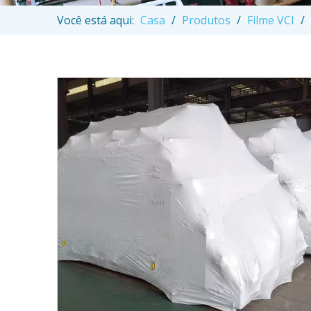
Você está aqui:
Casa
/
Produtos
/
Filme VCI
/