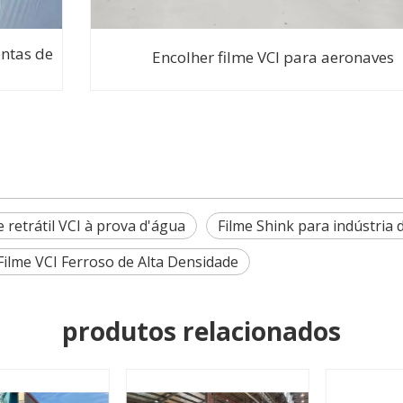
entas de
Encolher filme VCI para aeronaves
e retrátil VCI à prova d'água
Filme Shink para indústria 
Filme VCI Ferroso de Alta Densidade
produtos relacionados