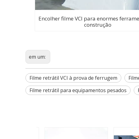
Encolher filme VCI para enormes ferram
construção
em um:
Filme retrátil VCI à prova de ferrugem
Film
Filme retrátil para equipamentos pesados