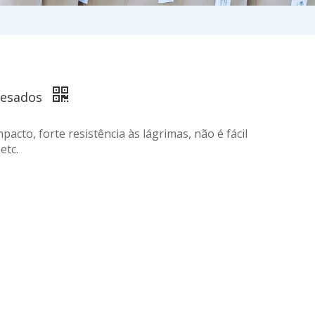
 pesados
mpacto, forte resistência às lágrimas, não é fácil
etc.