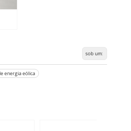
sob um:
de energia eólica