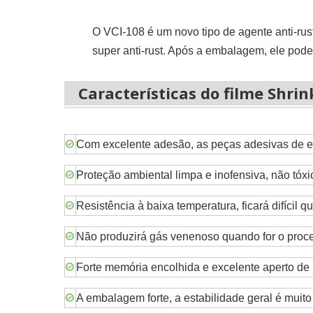
O VCI-108 é um novo tipo de agente anti-ru
super anti-rust. Após a embalagem, ele pod
Características do filme Shrin
Com excelente adesão, as peças adesivas de 
Proteção ambiental limpa e inofensiva, não tóxi
Resistência à baixa temperatura, ficará difícil qu
Não produzirá gás venenoso quando for o proc
Forte memória encolhida e excelente aperto de 
A embalagem forte, a estabilidade geral é muito