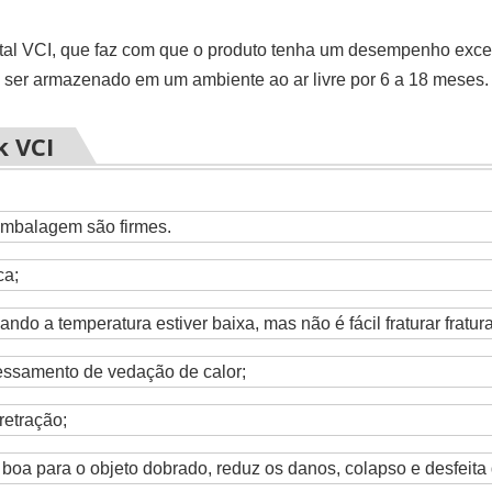
stal VCI, que faz com que o produto tenha um desempenho exce
e ser armazenado em um ambiente ao ar livre por 6 a 18 meses.
k VCI
embalagem são firmes.
ca;
ando a temperatura estiver baixa, mas não é fácil fraturar fratura
essamento de vedação de calor;
retração;
 boa para o objeto dobrado, reduz os danos, colapso e desfeita