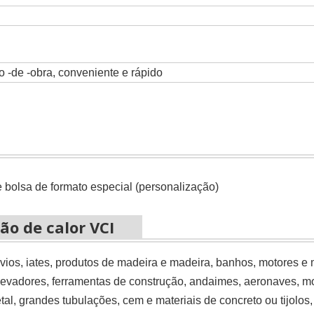
 -de -obra, conveniente e rápido
e bolsa de formato especial (personalização)
ão de calor VCI
ios, iates, produtos de madeira e madeira, banhos, motores e 
levadores, ferramentas de construção, andaimes, aeronaves, m
tal, grandes tubulações,
cem
e materiais de concreto ou tijolos,