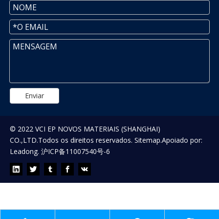
Enviar
© 2022 VCI EP NOVOS MATERIAIS (SHANGHAI)
CO.,LTD.Todos os direitos reservados.
Sitemap
.Apoiado por:
Leadong
.
沪ICP备11007540号-6
AGUARDANDO SEU FEEDBACK!