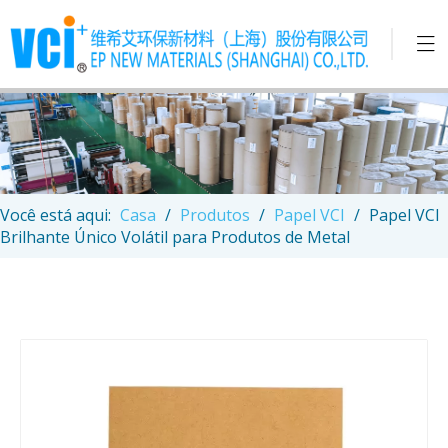
Você está aqui:
Casa
/
Produtos
/
Papel VCI
/
Papel VCI
Brilhante Único Volátil para Produtos de Metal