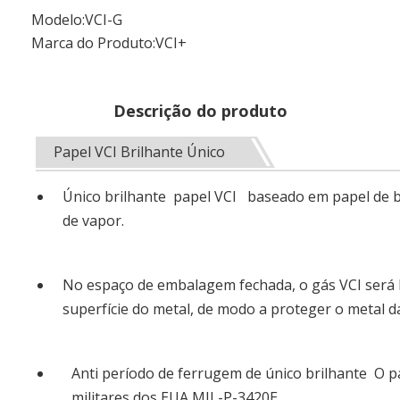
Modelo:
VCI-G
Marca do Produto:
VCI+
Descrição do produto
Papel VCI Brilhante Único
Único brilhante papel VCI baseado em papel de ba
de vapor.
No espaço de embalagem fechada, o gás VCI será
superfície do metal, de modo a proteger o metal d
Anti período de ferrugem de único brilhante O p
militares dos EUA MIL-P-3420E.