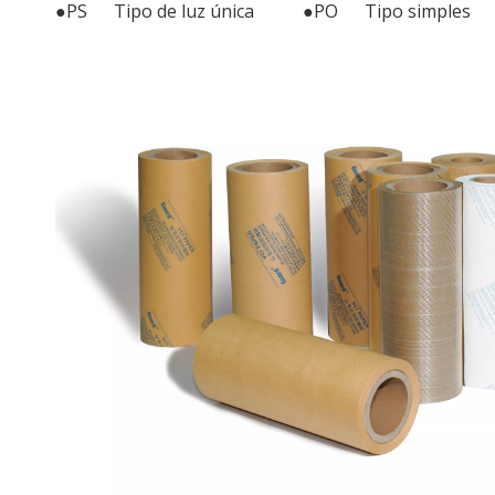
●PS Tipo de luz única ●PO Tipo simples