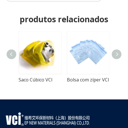
produtos relacionados
I
Saco Cúbico VCI
Bolsa com zíper VCI