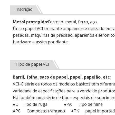
Inscrição
Metal protegido:
Ferroso metal, ferro, aço.
Único papel VCI brilhante amplamente utilizado em 
pesadas, máquinas de precisão, aparelhos eletrônicos,
hardware e assim por diante.
Tipo de papel VCI
Barril, folha, saco de papel, papel, papelão, etc;
VCI-G série de todos os modelos básicos têm diferen
variedade de especificações para a venda de produtos
Há também uma série de tipos especiais de suprimen
●O Tipo de ruga ●PA Tipo de filme
●PC Composto trançado ●TK papel importado