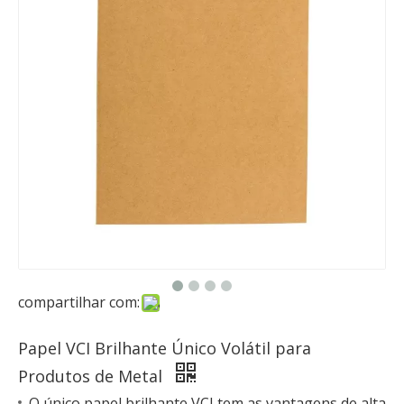
compartilhar com:
Papel VCI Brilhante Único Volátil para
Produtos de Metal
O único papel brilhante VCI tem as vantagens de alta