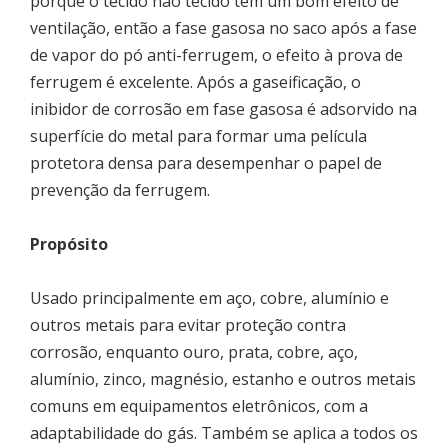
porque o tecido não tecido tem um bom efeito de
ventilação, então a fase gasosa no saco após a fase
de vapor do pó anti-ferrugem, o efeito à prova de
ferrugem é excelente. Após a gaseificação, o
inibidor de corrosão em fase gasosa é adsorvido na
superfície do metal para formar uma película
protetora densa para desempenhar o papel de
prevenção da ferrugem.
Propósito
Usado principalmente em aço, cobre, alumínio e
outros metais para evitar proteção contra
corrosão, enquanto ouro, prata, cobre, aço,
alumínio, zinco, magnésio, estanho e outros metais
comuns em equipamentos eletrônicos, com a
adaptabilidade do gás. Também se aplica a todos os