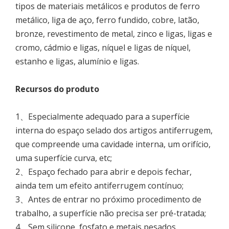
tipos de materiais metálicos e produtos de ferro
metálico, liga de aço, ferro fundido, cobre, latão,
bronze, revestimento de metal, zinco e ligas, ligas e
cromo, cádmio e ligas, níquel e ligas de níquel,
estanho e ligas, alumínio e ligas.
Recursos
do
produto
1、Especialmente adequado para a superfície
interna do espaço selado dos artigos antiferrugem,
que compreende uma cavidade interna, um orifício,
uma superfície curva, etc;
2、Espaço fechado para abrir e depois fechar,
ainda tem um efeito antiferrugem contínuo;
3、Antes de entrar no próximo procedimento de
trabalho, a superfície não precisa ser pré-tratada;
4、Sem silicone, fosfato e metais pesados,