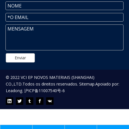
Enviar
© 2022 VCI EP NOVOS MATERIAIS (SHANGHAI)
CO.,LTD.Todos os direitos reservados.
Sitemap
.Apoiado por:
Leadong
.
沪ICP备11007540号-6
AGUARDANDO SEU FEEDBACK!