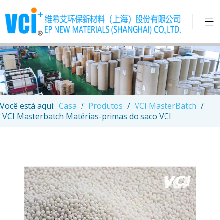
Você está aqui:
Casa
/
Produtos
/
VCI MasterBatch
/
VCI Masterbatch Matérias-primas do saco VCI