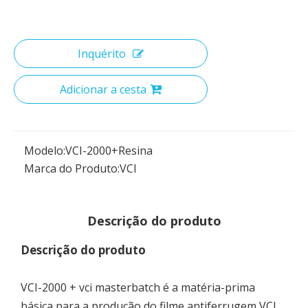
Inquérito
Adicionar a cesta
Modelo:
VCI-2000+Resina
Marca do Produto:
VCI
Descrição do produto
Descrição do produto
VCI-2000 + vci masterbatch é a matéria-prima
básica para a produção do filme antiferrugem VCI