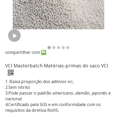
compartilhar com:
VCI Masterbatch Matérias-primas do saco VCI
1. Baixa proporção dos aditivos vci。
2.Sem nitrito
3.Pode passar o padrão americano, alemão, japonês e
nacional.
4.Certificado pela SGS e em conformidade com os
requisitos da diretiva RoHS;