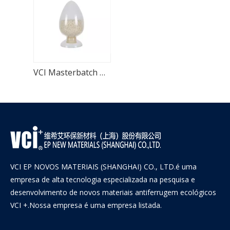
VCI Masterbatch Matérias-primas do filme VCI
VCI EP NOVOS MATERIAIS (SHANGHAI) CO., LTD.é uma
empresa de alta tecnologia especializada na pesquisa e
desenvolvimento de novos materiais antiferrugem ecológicos
VCI +.Nossa empresa é uma empresa listada.