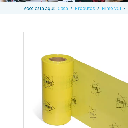
Você está aqui:
Casa
/
Produtos
/
Filme VCI
/