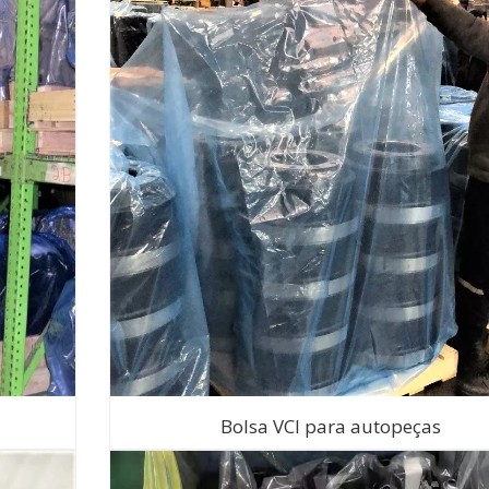
Bolsa VCI para autopeças