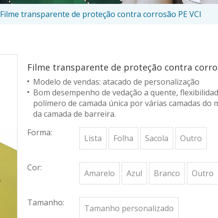
Filme transparente de proteção contra corrosão PE VCI
Filme transparente de proteção contra corr
Modelo de vendas: atacado de personalização
Bom desempenho de vedação a quente, flexibilidade
polímero de camada única por várias camadas do 
da camada de barreira.
Forma:
Lista
Folha
Sacola
Outro
Cor:
Amarelo
Azul
Branco
Outro
Tamanho:
Tamanho personalizado