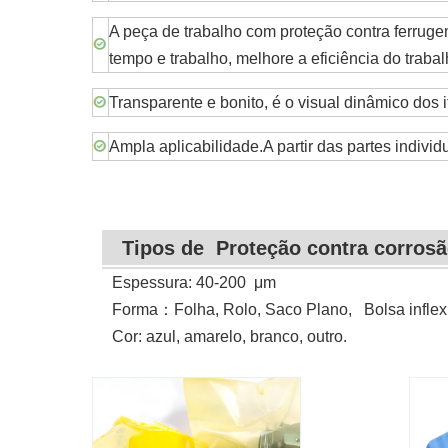
A peça de trabalho com proteção contra ferrug
tempo e trabalho, melhore a eficiência do trab
Transparente e bonito, é o visual dinâmico dos it
Ampla aplicabilidade.A partir das partes individ
Tipos de Proteção contra corros
Espessura: 40-200
μ
m
Forma
：
Folha, Rolo, Saco Plano, Bolsa inflex,
Cor: azul, amarelo, branco, outro.