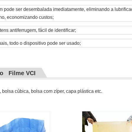
em pode ser desembalada imediatamente, eliminando a lubrifi
alho, economizando custos;
ens antiferrugem, fácil de identificar;
uais, todo o dispositivo pode ser usado;
ão Filme VCI
 bolsa cúbica, bolsa com zíper, capa plástica etc.