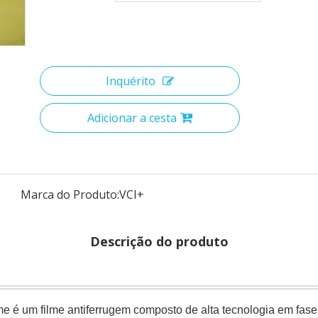
Inquérito
Adicionar a cesta
Marca do Produto:
VCI+
Descrição do produto
me é um filme antiferrugem composto de alta tecnologia em fas