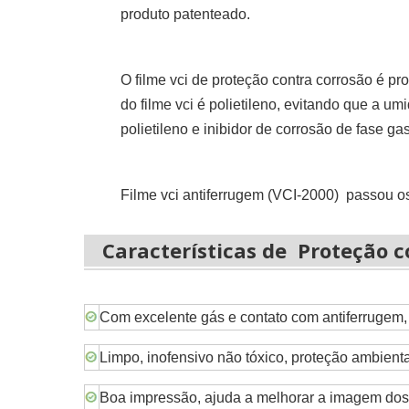
produto patenteado.
O filme vci de proteção contra corrosão é 
do filme vci é polietileno, evitando que a um
polietileno e inibidor de corrosão de fase 
Filme vci antiferrugem (
VCI-2000)
passou os
Características de Proteção 
Com excelente gás e contato com antiferrugem, o
Limpo, inofensivo não tóxico, proteção ambienta
Boa impressão, ajuda a melhorar a imagem dos i