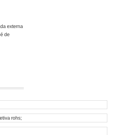
ada externa
 é de
etiva rohs;