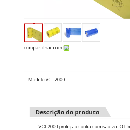
compartilhar com:
Modelo:
VCI-2000
Descrição do produto
VCI-2000 proteção contra corrosão vci O fil