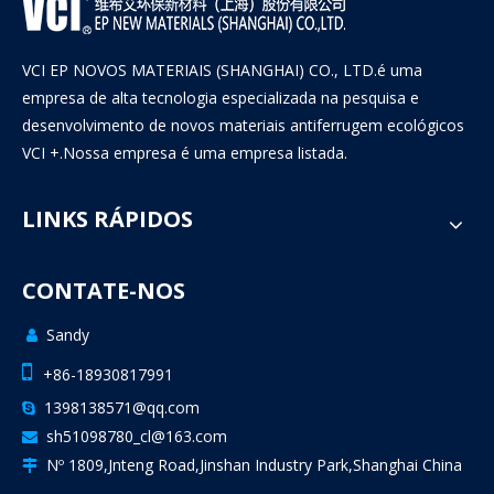
VCI EP NOVOS MATERIAIS (SHANGHAI) CO., LTD.é uma
empresa de alta tecnologia especializada na pesquisa e
desenvolvimento de novos materiais antiferrugem ecológicos
VCI +.Nossa empresa é uma empresa listada.
LINKS RÁPIDOS
CONTATE-NOS
Sandy


+86-18930817991
1398138571@qq.com

sh51098780_cl@163.com

Nº 1809,Jnteng Road,Jinshan Industry Park,Shanghai China
