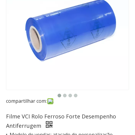
compartilhar com:
Filme VCI Rolo Ferroso Forte Desempenho
Antiferrugem
Modelo de vendas: atacado de personalização