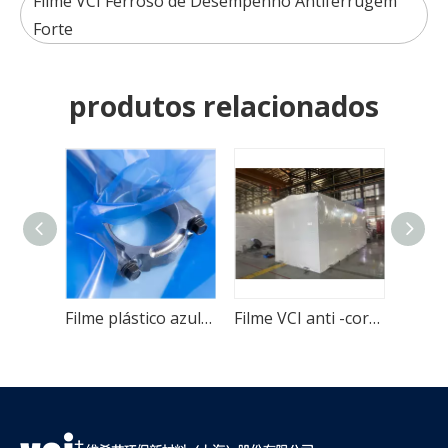
Filme VCI Ferroso de Desempenho Antiferrugem
Forte
produtos relacionados
Filme transparente de proteção contra corrosão PE VCI
Filme plástico azul da proteção contra corrosão VCI
Filme VCI anti -corrosão de encolhimento de calor