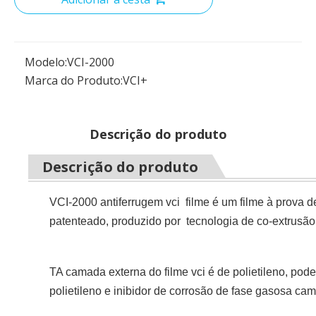
Modelo:
VCI-2000
Marca do Produto:
VCI+
Descrição do produto
Descrição do produto
VCI-2000 antiferrugem vci filme é um filme à prova d
patenteado, produzido por
tecnologia de co-extrusã
T
A camada externa do filme vci é de polietileno, pod
polietileno e inibidor de corrosão de fase gasosa c