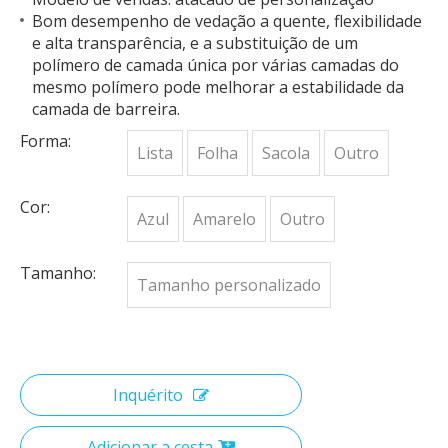
Bom desempenho de vedação a quente, flexibilidade
e alta transparência, e a substituição de um
polímero de camada única por várias camadas do
mesmo polímero pode melhorar a estabilidade da
camada de barreira.
Forma:
Lista
Folha
Sacola
Outro
Cor:
Azul
Amarelo
Outro
Tamanho:
Tamanho personalizado
Inquérito
Adicionar a cesta