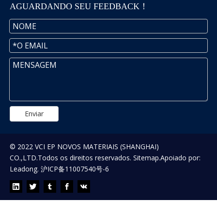
AGUARDANDO SEU FEEDBACK！
Enviar
© 2022 VCI EP NOVOS MATERIAIS (SHANGHAI)
CO.,LTD.Todos os direitos reservados.
Sitemap
.Apoiado por:
Leadong
.
沪ICP备11007540号-6
AGUARDANDO SEU FEEDBACK!