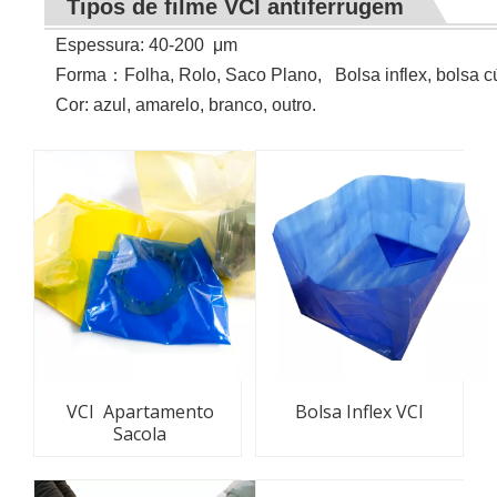
Tipos de filme VCI antiferrugem
Espessura: 40-200
μ
m
Forma
：
Folha, Rolo, Saco Plano, Bolsa inflex, bolsa cú
Cor: azul, amarelo, branco, outro.
VCI Apartamento
Bolsa Inflex VCI
Sacola