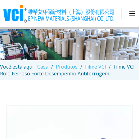
Você está aqui:
Casa
/
Produtos
/
Filme VCI
/
Filme VCI
Rolo Ferroso Forte Desempenho Antiferrugem