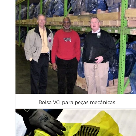
Bolsa VCI para peças mecânicas