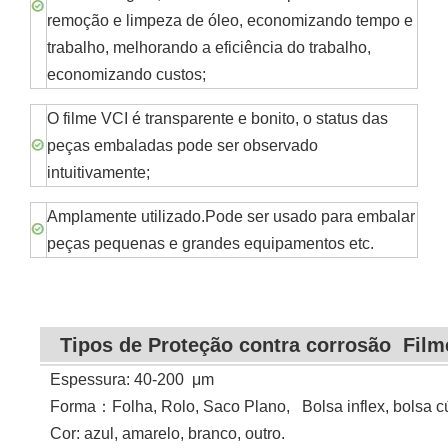
remoção e limpeza de óleo, economizando tempo e
trabalho, melhorando a eficiência do trabalho,
economizando custos;
O filme VCI é transparente e bonito, o status das
peças embaladas pode ser observado
intuitivamente;
Amplamente utilizado.Pode ser usado para embalar
peças pequenas e grandes equipamentos etc.
Tipos de
Proteção contra corrosão
Film
Espessura: 40-200
μ
m
Forma
：
Folha, Rolo, Saco Plano, Bolsa inflex, bolsa cú
Cor: azul, amarelo, branco, outro.