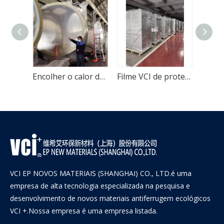
Película VCI de alta densidade retrátil de lâmina de embalagem
Encolher o calor do filme VCI de alta resistência para proteção contra ferrugem
Filme VCI de proteção contra corrosão de alumínio multimetal
VCI EP NOVOS MATERIAIS (SHANGHAI) CO., LTD.é uma
empresa de alta tecnologia especializada na pesquisa e
desenvolvimento de novos materiais antiferrugem ecológicos
VCI +.Nossa empresa é uma empresa listada.